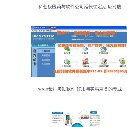
科创板医药与软件公司延长锁定期 应对股
价下跌的定力与远见
wrap验厂考勤软件 好用与实惠兼备的专业
解决方案