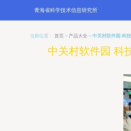
青海省科学技术信息研究所
当前位置：
首页
>
产品大全
>
中关村软件园 科
中关村软件园 科