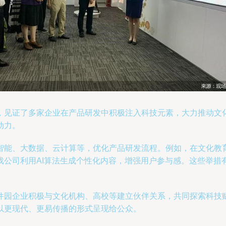
，见证了多家企业在产品研发中积极注入科技元素，大力推动文
动力。
智能、大数据、云计算等，优化产品研发流程。例如，在文化教
戏公司利用AI算法生成个性化内容，增强用户参与感。这些举措
件园企业积极与文化机构、高校等建立伙伴关系，共同探索科技
以更现代、更易传播的形式呈现给公众。